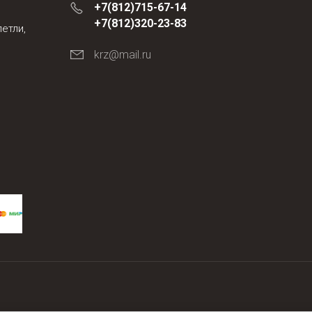
+7(812)715-67-14
+7(812)320-23-83
петли,
krz@mail.ru