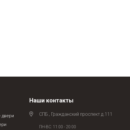
Наши контакты
СПБ., Гражданский проспект д.111
 двери
ери
ПН-ВС: 11:00 - 20:00