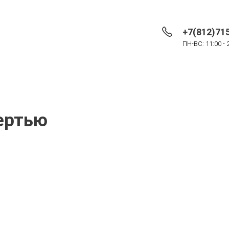
+7(812)71
ПН-ВС: 11:00 - 
вертью