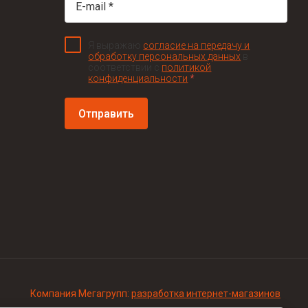
Я выражаю
согласие на передачу и
обработку персональных данных
в
соответствии с
политикой
конфиденциальности
*
Отправить
Компания Мегагрупп:
разработка интернет-магазинов