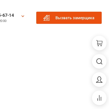
5-67-14
Вызвать замерщика
20:00