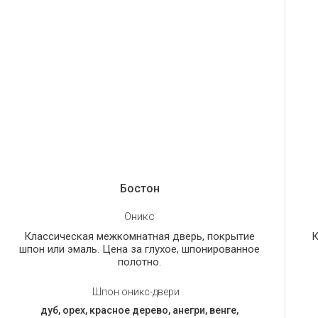
Бостон
Оникс
Классическая межкомнатная дверь, покрытие
К
шпон или эмаль. Цена за глухое, шпонированное
полотно.
Шпон оникс-двери
дуб, орех, красное дерево, анегри, венге,