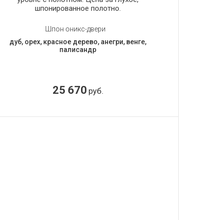
шпонированное полотно.
Шпон оникс-двери
дуб, орех, красное дерево, анегри, венге,
палисандр
25 670
руб.