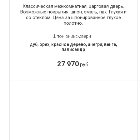
Классическая межкомнатная, царговая дверь.
Возможные покрытия: шпон, эмаль, пвх. Глухая и
со стеклом. Цена за шпонированное глухое
полотно.
Шпон оникс-двери
дуб, орех, красное дерево, анегри, венге,
палисандр
27 970
руб.