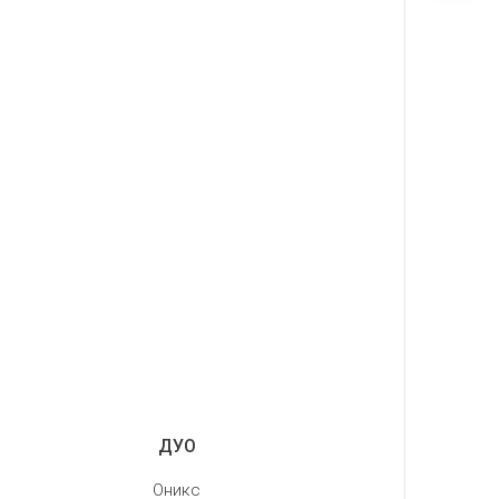
ДУО
Оникс