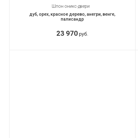
Шпон оникс-двери
дуб, орех, красное дерево, анегри, венге,
палисандр
23 970
руб.