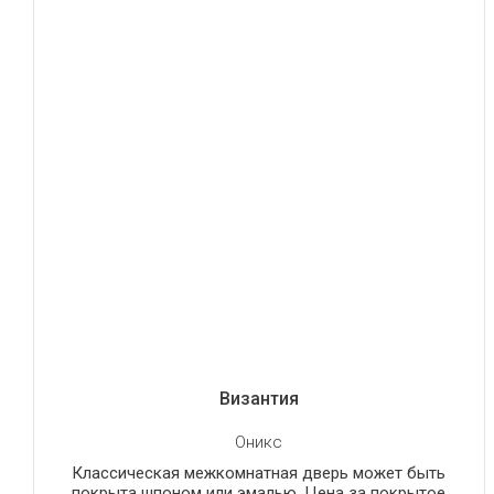
Византия
Оникс
Классическая межкомнатная дверь может быть
покрыта шпоном или эмалью. Цена за покрытое