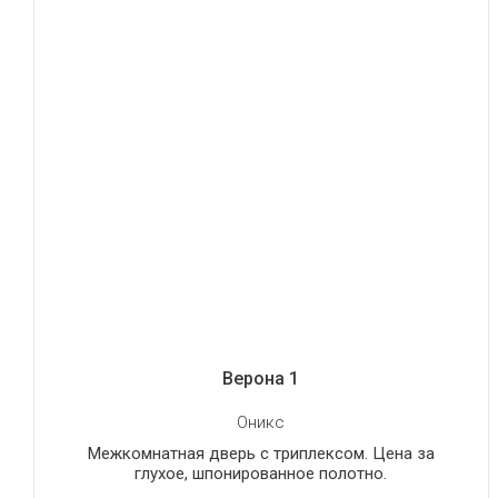
Верона 1
Оникс
Межкомнатная дверь с триплексом. Цена за
глухое, шпонированное полотно.