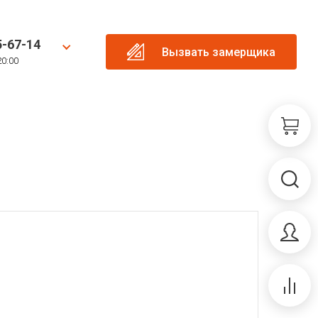
5-67-14
Вызвать замерщика
20:00