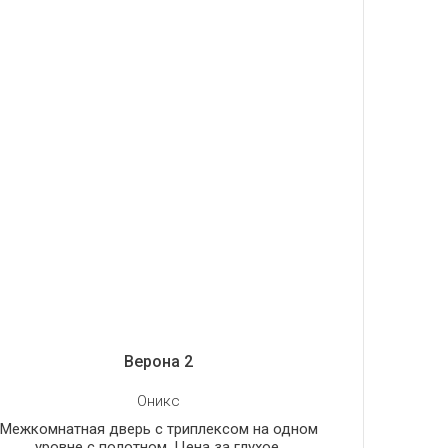
Верона 2
Оникс
Межкомнатная дверь с триплексом на одном
уровне с полотном. Цена за глухое,