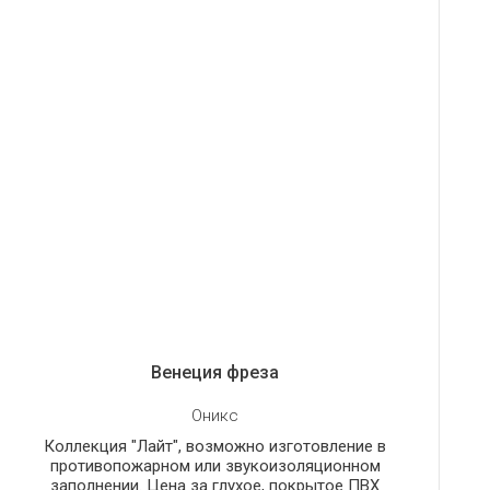
Венеция фреза
Оникс
Коллекция "Лайт", возможно изготовление в
противопожарном или звукоизоляционном
заполнении. Цена за глухое, покрытое ПВХ