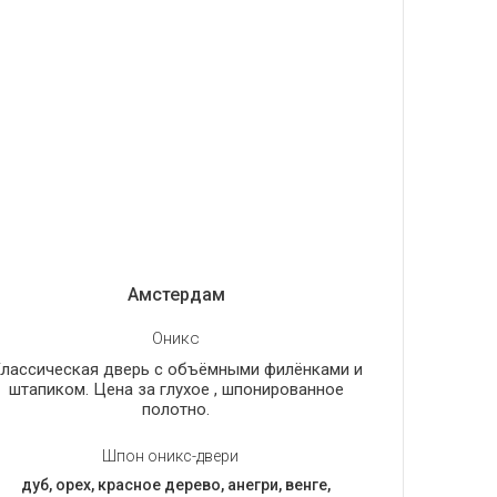
Амстердам
Оникс
лассическая дверь с объёмными филёнками и
штапиком. Цена за глухое , шпонированное
полотно.
Шпон оникс-двери
дуб, орех, красное дерево, анегри, венге,