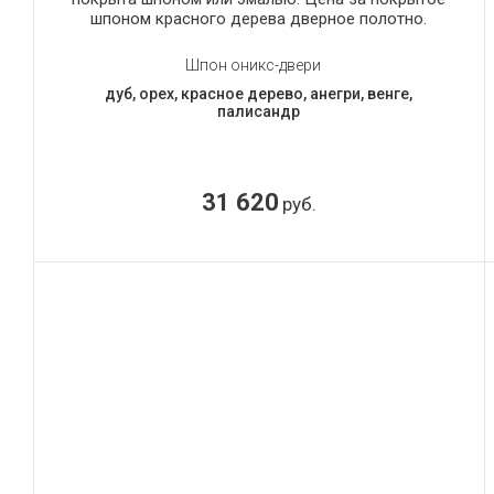
шпоном красного дерева дверное полотно.
Шпон оникс-двери
дуб, орех, красное дерево, анегри, венге,
палисандр
31 620
руб.