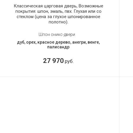
Классическая царговая дверь, Возможные
покрытия: шпон, эмаль, пвх. Глухая или со
стеклом (цена за глухое шпонированное
полотно).
Шпон оникс-двери
дуб, орех, красное дерево, анегри, венге,
палисандр
27 970
руб.