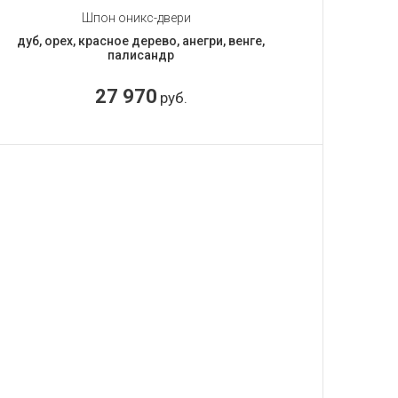
Шпон оникс-двери
дуб, орех, красное дерево, анегри, венге,
палисандр
27 970
руб.