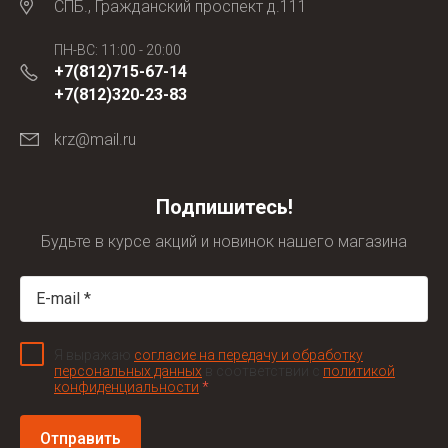
СПБ., Гражданский проспект д.111
ПН-ВС: 11:00 - 20:00
+7(812)715-67-14
+7(812)320-23-83
krz@mail.ru
Подпишитесь!
Будьте в курсе акций и новинок нашего магазина
Я выражаю
согласие на передачу и обработку
персональных данных
в соответствии с
политикой
конфиденциальности
*
Отправить