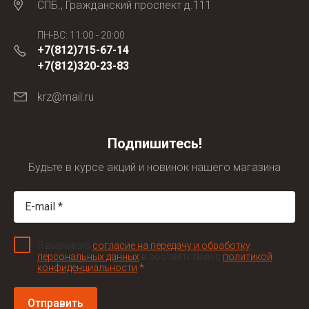
СПБ., Гражданский проспект д.111
ПН-ВС: 11:00 - 20:00
+7(812)715-67-14
+7(812)320-23-83
krz@mail.ru
Подпишитесь!
Будьте в курсе акций и новинок нашего магазина
Я выражаю
согласие на передачу и обработку
персональных данных
в соответствии с
политикой
конфиденциальности
*
Отправить