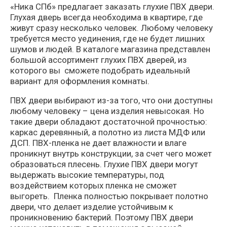
«Ника СПб» предлагает заказать глухие ПВХ двери.
Глухая дверь всегда необходима в квартире, где
живут сразу несколько человек. Любому человеку
требуется место уединения, где не будет лишних
шумов и людей. В каталоге магазина представлен
большой ассортимент глухих ПВХ дверей, из
которого вы сможете подобрать идеальный
вариант для оформления комнаты.
ПВХ двери выбирают из-за того, что они доступны
любому человеку – цена изделия невысокая. Но
такие двери обладают достаточной прочностью:
каркас деревянный, а полотно из листа МДФ или
ДСП. ПВХ-пленка не дает влажности и влаге
проникнут внутрь конструкции, за счет чего может
образоваться плесень. Глухие ПВХ двери могут
выдержать высокие температуры, под
воздействием которых пленка не сможет
выгореть. Пленка полностью покрывает полотно
двери, что делает изделие устойчивым к
проникновению бактерий. Поэтому ПВХ двери